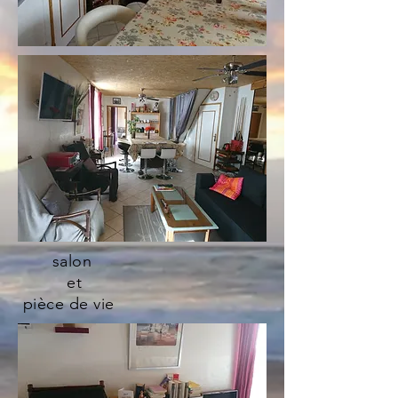
salon
et
pièce de vie