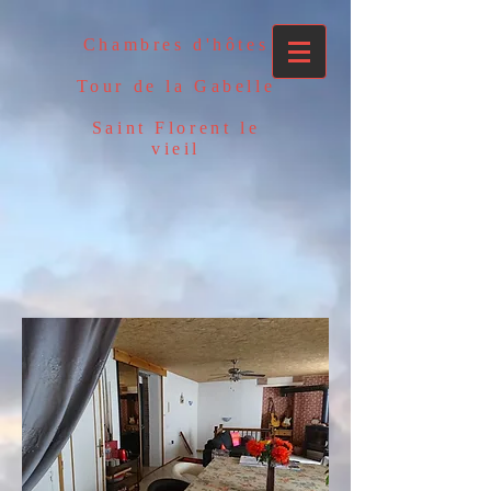
Chambres d'hôtes
Tour de la Gabelle
Saint Florent le
vieil